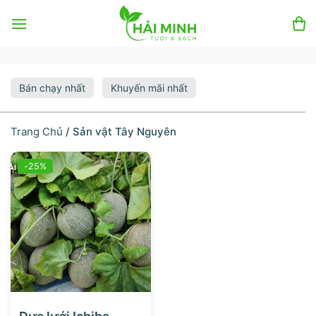
Skip
to
content
Bán chạy nhất
Khuyến mãi nhất
Trang Chủ
/
Sản vật Tây Nguyên
-25%